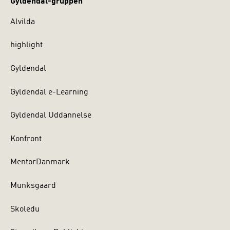
Gyldendal-gruppen
Alvilda
highlight
Gyldendal
Gyldendal e-Learning
Gyldendal Uddannelse
Konfront
MentorDanmark
Munksgaard
Skoledu