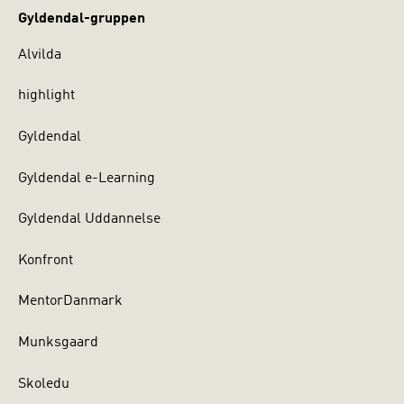
Gyldendal-gruppen
Alvilda
highlight
Gyldendal
Gyldendal e-Learning
Gyldendal Uddannelse
Konfront
MentorDanmark
Munksgaard
Skoledu