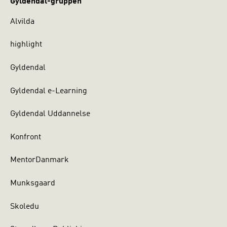
Gyldendal-gruppen
Alvilda
highlight
Gyldendal
Gyldendal e-Learning
Gyldendal Uddannelse
Konfront
MentorDanmark
Munksgaard
Skoledu