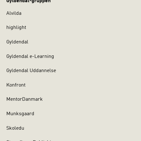
Gyldendal-gruppen
Alvilda
highlight
Gyldendal
Gyldendal e-Learning
Gyldendal Uddannelse
Konfront
MentorDanmark
Munksgaard
Skoledu