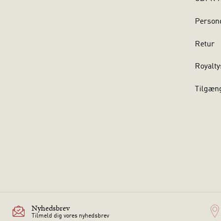
Persond
Retur
Royalty
Tilgæn
Nyhedsbrev
Tilmeld dig vores nyhedsbrev