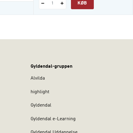
KØB
1
Gyldendal-gruppen
Alvilda
highlight
Gyldendal
Gyldendal e-Learning
Gyldendal Uddannelse