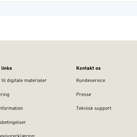
 links
Kontakt os
til digitale materialer
Kundeservice
ering
Presse
nformation
Teknisk support
sbetingelser
evisorerklæring