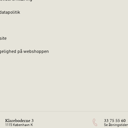
atapolitik
site
gelighed på webshoppen
Klareboderne 3
33 75 55 60
1115 København K
Se åbningstider