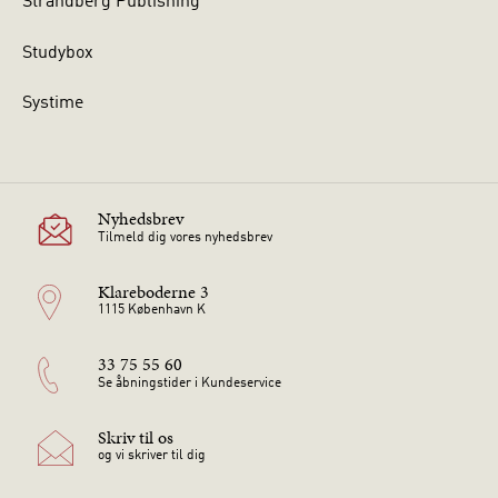
Strandberg Publishing
Studybox
Systime
Nyhedsbrev
Tilmeld dig vores nyhedsbrev
Klareboderne 3
1115 København K
33 75 55 60
Se åbningstider i Kundeservice
Skriv til os
og vi skriver til dig