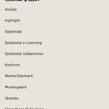
Alvilda
highlight
Gyldendal
Gyldendal e-Learning
Gyldendal Uddannelse
Konfront
MentorDanmark
Munksgaard
Skoledu