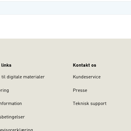
 links
Kontakt os
til digitale materialer
Kundeservice
ering
Presse
nformation
Teknisk support
sbetingelser
evisorerklæring