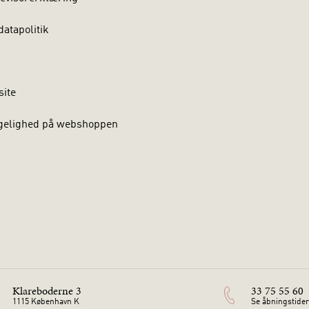
atapolitik
site
gelighed på webshoppen
Klareboderne 3
33 75 55 60
1115 København K
Se åbningstider