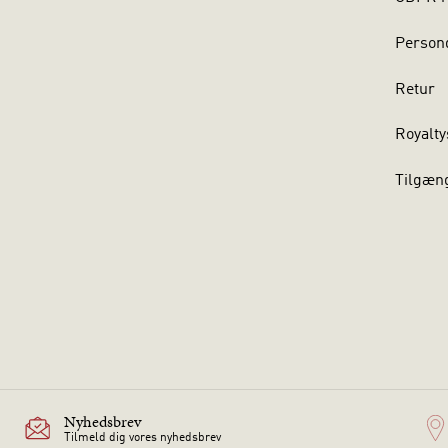
Persond
Retur
Royalty
Tilgæn
Nyhedsbrev
Tilmeld dig vores nyhedsbrev