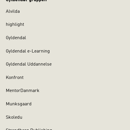
Alvilda
highlight
Gyldendal
Gyldendal e-Learning
Gyldendal Uddannelse
Konfront
MentorDanmark
Munksgaard
Skoledu