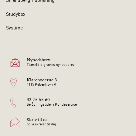
Strandberg Publishing
Studybox
Systime
Nyhedsbrev
Tilmeld dig vores nyhedsbrev
Klareboderne 3
1115 København K
33 75 55 60
Se åbningstider i Kundeservice
Skriv til os
og vi skriver til dig