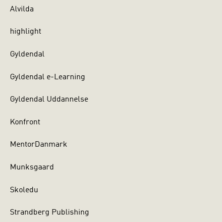
Alvilda
highlight
Gyldendal
Gyldendal e-Learning
Gyldendal Uddannelse
Konfront
MentorDanmark
Munksgaard
Skoledu
Strandberg Publishing