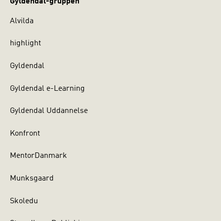
Gyldendal-gruppen
Alvilda
highlight
Gyldendal
Gyldendal e-Learning
Gyldendal Uddannelse
Konfront
MentorDanmark
Munksgaard
Skoledu