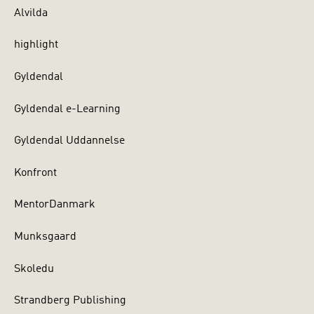
Alvilda
highlight
Gyldendal
Gyldendal e-Learning
Gyldendal Uddannelse
Konfront
MentorDanmark
Munksgaard
Skoledu
Strandberg Publishing