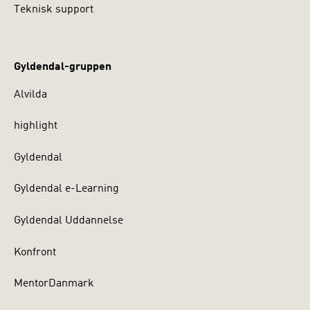
Teknisk support
Gyldendal-gruppen
Alvilda
highlight
Gyldendal
Gyldendal e-Learning
Gyldendal Uddannelse
Konfront
MentorDanmark