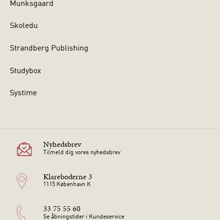
Munksgaard
Skoledu
Strandberg Publishing
Studybox
Systime
Nyhedsbrev
Tilmeld dig vores nyhedsbrev
Klareboderne 3
1115 København K
33 75 55 60
Se åbningstider i Kundeservice