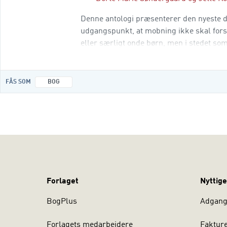
Denne antologi præsenterer den nyeste 
udgangspunkt, at mobning ikke skal fors
eller særligt onde børn, men i stedet som
sammenhænge. Mobning ulmer i processer
FÅS SOM
BOG
Forlaget
Nyttige
BogPlus
Adgang 
Forlagets medarbejdere
Faktur