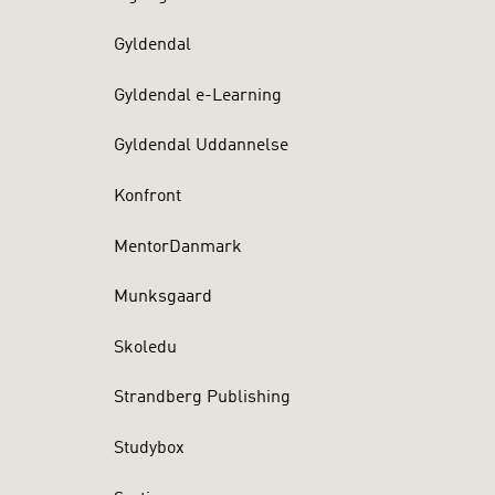
Gyldendal
Gyldendal e-Learning
Gyldendal Uddannelse
Konfront
MentorDanmark
Munksgaard
Skoledu
Strandberg Publishing
Studybox