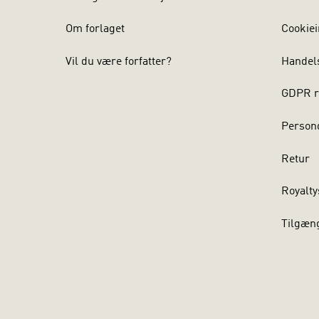
Om forlaget
Cookiei
Vil du være forfatter?
Handel
GDPR r
Persond
Retur
Royalty
Tilgæn