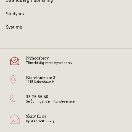
Strandberg Publishing
Studybox
Systime
Nyhedsbrev
Tilmeld dig vores nyhedsbrev
Klareboderne 3
1115 København K
33 75 55 60
Se åbningstider i Kundeservice
Skriv til os
og vi skriver til dig