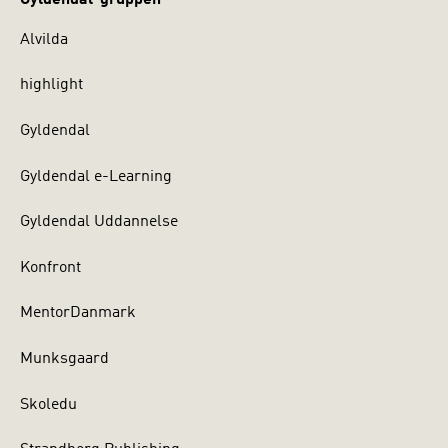
Alvilda
highlight
Gyldendal
Gyldendal e-Learning
Gyldendal Uddannelse
Konfront
MentorDanmark
Munksgaard
Skoledu