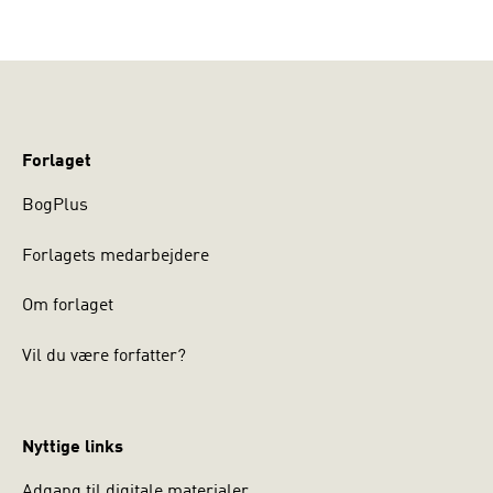
Forlaget
BogPlus
Forlagets medarbejdere
Om forlaget
Vil du være forfatter?
Nyttige links
Adgang til digitale materialer