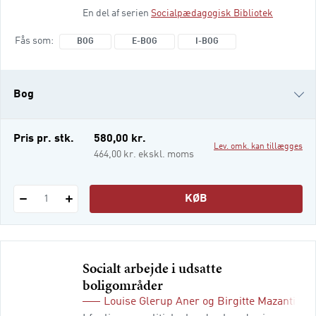
givet et solidt bidrag til en række
En del af serien
Socialpædagogisk Bibliotek
uddannelser på universiteter og
professionshøjskoler. Du får et
Fås som
BOG
E-BOG
I-BOG
samfundsperspektiv på det socialpolitiske
område og den forsøger at bestemme
årsagerne til sociale problemer,
Bog
problemernes konsekvenser og
mulighederne og viljen til at afhjælpe dem.
e-bog
Pris pr. stk.
580,00 kr.
Lev. omk. kan tillægges
i-bog
464,00 kr. ekskl. moms
KØB
1
Socialt arbejde i udsatte
boligområder
Louise Glerup Aner
og
Birgitte Mazanti Ch