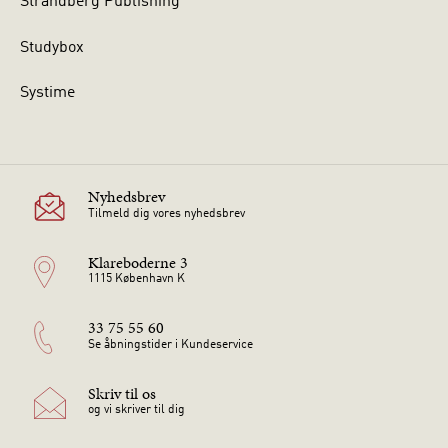
Strandberg Publishing
Studybox
Systime
Nyhedsbrev
Tilmeld dig vores nyhedsbrev
Klareboderne 3
1115 København K
33 75 55 60
Se åbningstider i Kundeservice
Skriv til os
og vi skriver til dig