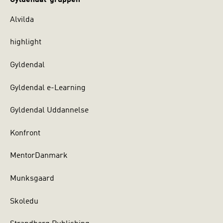
Alvilda
highlight
Gyldendal
Gyldendal e-Learning
Gyldendal Uddannelse
Konfront
MentorDanmark
Munksgaard
Skoledu