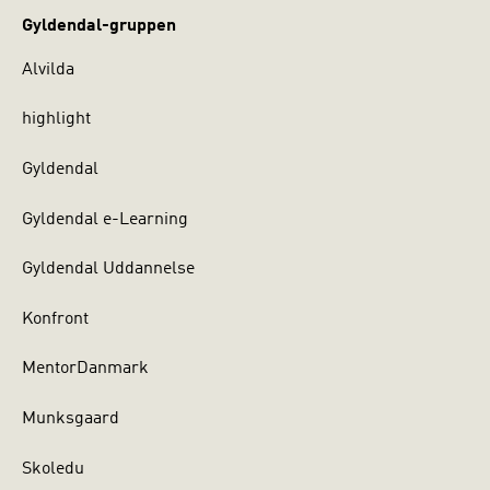
Gyldendal-gruppen
Alvilda
highlight
Gyldendal
Gyldendal e-Learning
Gyldendal Uddannelse
Konfront
MentorDanmark
Munksgaard
Skoledu