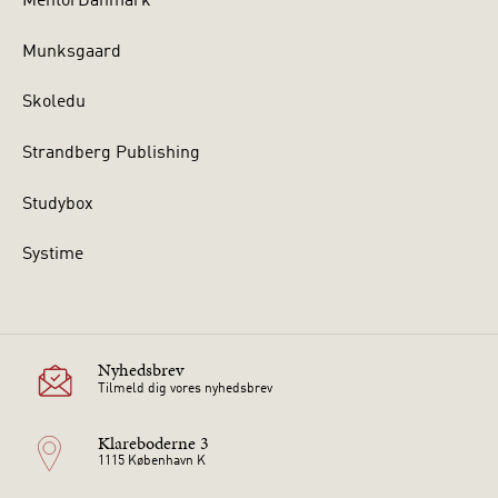
MentorDanmark
Munksgaard
Skoledu
Strandberg Publishing
Studybox
Systime
Nyhedsbrev
Tilmeld dig vores nyhedsbrev
Klareboderne 3
1115 København K