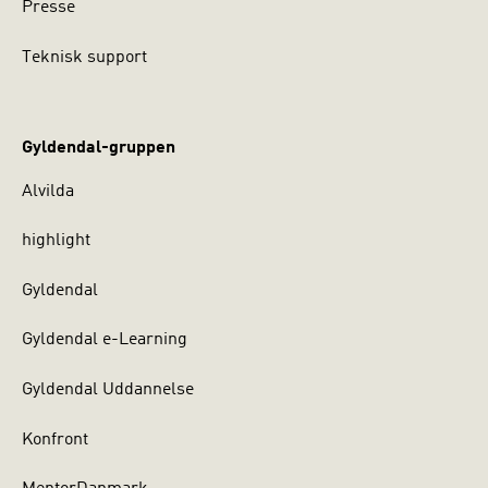
Presse
Teknisk support
Gyldendal-gruppen
Alvilda
highlight
Gyldendal
Gyldendal e-Learning
Gyldendal Uddannelse
Konfront