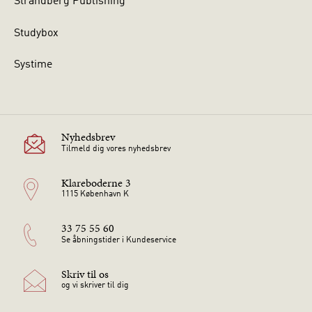
Strandberg Publishing
Studybox
Systime
Nyhedsbrev
Tilmeld dig vores nyhedsbrev
Klareboderne 3
1115 København K
33 75 55 60
Se åbningstider i Kundeservice
Skriv til os
og vi skriver til dig