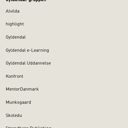
Alvilda
highlight
Gyldendal
Gyldendal e-Learning
Gyldendal Uddannelse
Konfront
MentorDanmark
Munksgaard
Skoledu