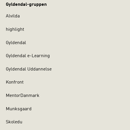
Gyldendal-gruppen
Alvilda
highlight
Gyldendal
Gyldendal e-Learning
Gyldendal Uddannelse
Konfront
MentorDanmark
Munksgaard
Skoledu