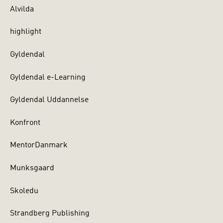
Alvilda
highlight
Gyldendal
Gyldendal e-Learning
Gyldendal Uddannelse
Konfront
MentorDanmark
Munksgaard
Skoledu
Strandberg Publishing