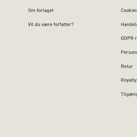
Om forlaget
Cookiei
Vil du være forfatter?
Handel
GDPR r
Persond
Retur
Royalty
Tilgæn