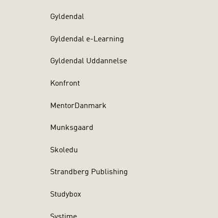
Gyldendal
Gyldendal e-Learning
Gyldendal Uddannelse
Konfront
MentorDanmark
Munksgaard
Skoledu
Strandberg Publishing
Studybox
Systime