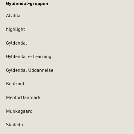
Gyldendal-gruppen
Alvilda
highlight
Gyldendal
Gyldendal e-Learning
Gyldendal Uddannelse
Konfront
MentorDanmark
Munksgaard
Skoledu