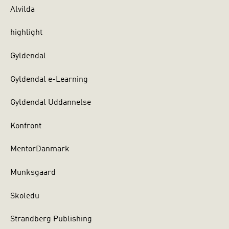
Alvilda
highlight
Gyldendal
Gyldendal e-Learning
Gyldendal Uddannelse
Konfront
MentorDanmark
Munksgaard
Skoledu
Strandberg Publishing