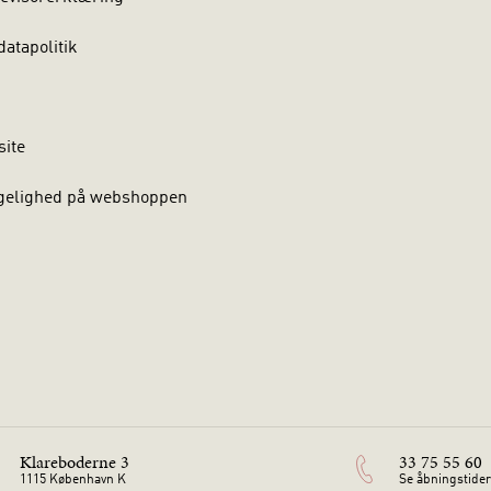
atapolitik
site
gelighed på webshoppen
Klareboderne 3
33 75 55 60
1115 København K
Se åbningstider