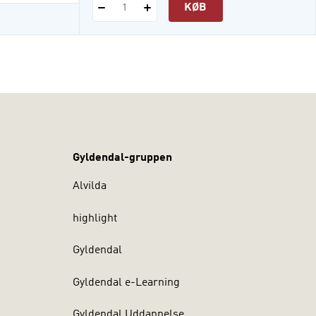
KØB
1
Gyldendal-gruppen
Alvilda
highlight
Gyldendal
Gyldendal e-Learning
Gyldendal Uddannelse