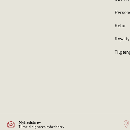
Persond
Retur
Royalty
Tilgæn
Nyhedsbrev
Tilmeld dig vores nyhedsbrev