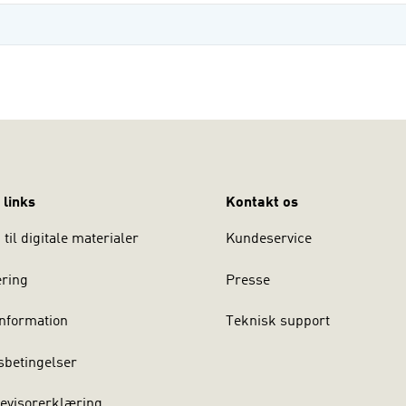
 links
Kontakt os
til digitale materialer
Kundeservice
ering
Presse
nformation
Teknisk support
sbetingelser
evisorerklæring