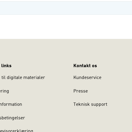
 links
Kontakt os
til digitale materialer
Kundeservice
ering
Presse
nformation
Teknisk support
sbetingelser
evisorerklæring