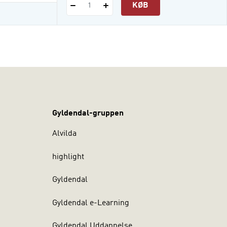
KØB
1
Gyldendal-gruppen
Alvilda
highlight
Gyldendal
Gyldendal e-Learning
Gyldendal Uddannelse