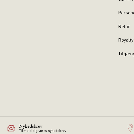
Persond
Retur
Royalty
Tilgæn
Nyhedsbrev
Tilmeld dig vores nyhedsbrev