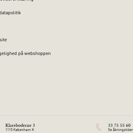
atapolitik
site
gelighed på webshoppen
Klareboderne 3
33 75 55 60
1115 København K
Se åbningstider