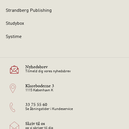
Strandberg Publishing
Studybox
Systime
Nyhedsbrev
Tilmeld dig vores nyhedsbrev
Klareboderne 3
1115 København K
33 75 55 60
Se åbningstider i Kundeservice
Skriv til os
og vi skriver til dig