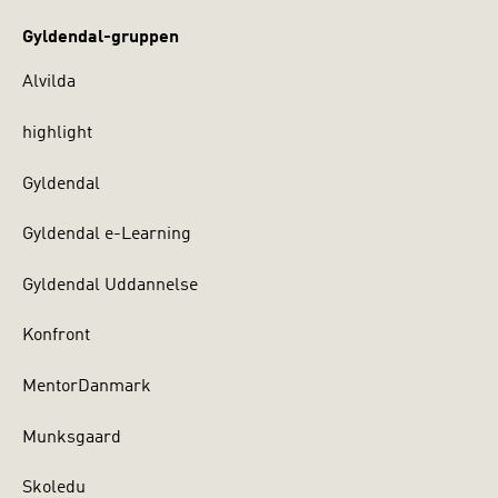
Gyldendal-gruppen
Alvilda
highlight
Gyldendal
Gyldendal e-Learning
Gyldendal Uddannelse
Konfront
MentorDanmark
Munksgaard
Skoledu