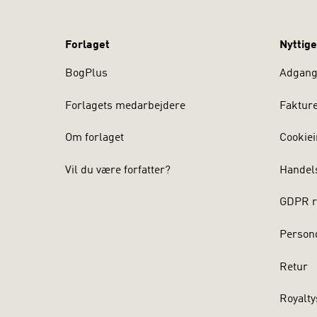
Forlaget
Nyttige
BogPlus
Adgang 
Forlagets medarbejdere
Faktur
Om forlaget
Cookiei
Vil du være forfatter?
Handel
GDPR r
Persond
Retur
Royalty