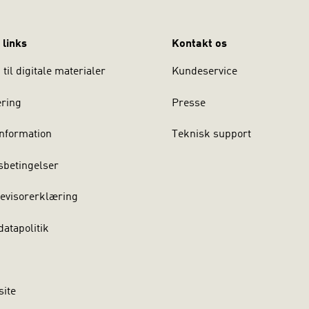
 links
Kontakt os
til digitale materialer
Kundeservice
ering
Presse
nformation
Teknisk support
sbetingelser
evisorerklæring
atapolitik
site