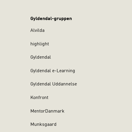
Gyldendal-gruppen
Alvilda
highlight
Gyldendal
Gyldendal e-Learning
Gyldendal Uddannelse
Konfront
MentorDanmark
Munksgaard