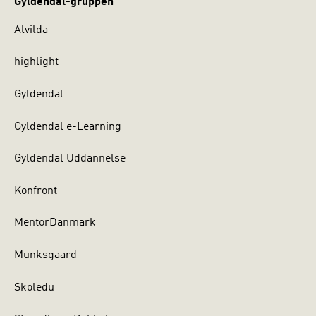
Gyldendal-gruppen
Alvilda
highlight
Gyldendal
Gyldendal e-Learning
Gyldendal Uddannelse
Konfront
MentorDanmark
Munksgaard
Skoledu