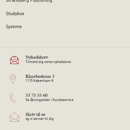
Strandberg Publishing
Studybox
Systime
Nyhedsbrev
Tilmeld dig vores nyhedsbrev
Klareboderne 3
1115 København K
33 75 55 60
Se åbningstider i Kundeservice
Skriv til os
og vi skriver til dig