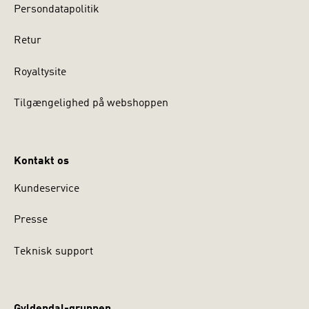
Persondatapolitik
Retur
Royaltysite
Tilgængelighed på webshoppen
Kontakt os
Kundeservice
Presse
Teknisk support
Gyldendal-gruppen