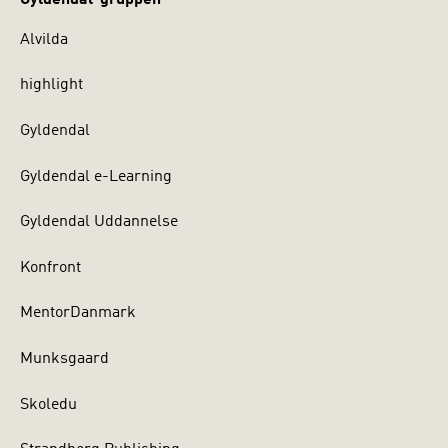
Alvilda
highlight
Gyldendal
Gyldendal e-Learning
Gyldendal Uddannelse
Konfront
MentorDanmark
Munksgaard
Skoledu