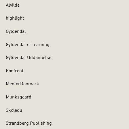
Alvilda
highlight
Gyldendal
Gyldendal e-Learning
Gyldendal Uddannelse
Konfront
MentorDanmark
Munksgaard
Skoledu
Strandberg Publishing