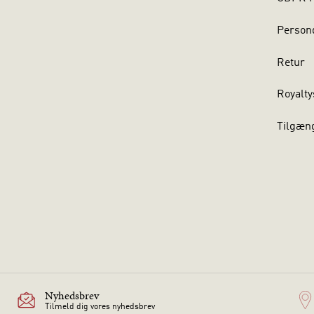
Persond
Retur
Royalty
Tilgæn
Nyhedsbrev
Tilmeld dig vores nyhedsbrev