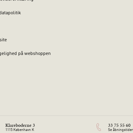
atapolitik
site
gelighed på webshoppen
Klareboderne 3
33 75 55 60
1115 København K
Se åbningstider