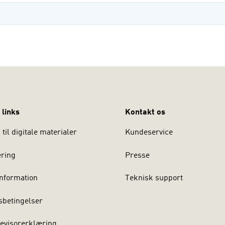
 links
Kontakt os
til digitale materialer
Kundeservice
ering
Presse
nformation
Teknisk support
sbetingelser
evisorerklæring