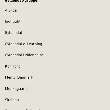
Gyldendal-gruppen
Alvilda
highlight
Gyldendal
Gyldendal e-Learning
Gyldendal Uddannelse
Konfront
MentorDanmark
Munksgaard
Skoledu