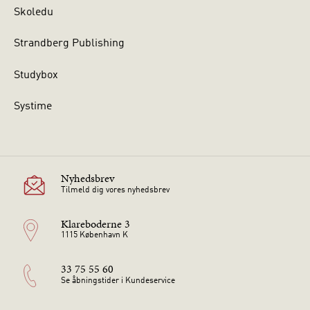
Skoledu
Strandberg Publishing
Studybox
Systime
Nyhedsbrev
Tilmeld dig vores nyhedsbrev
Klareboderne 3
1115 København K
33 75 55 60
Se åbningstider i Kundeservice