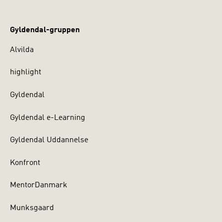
Gyldendal-gruppen
Alvilda
highlight
Gyldendal
Gyldendal e-Learning
Gyldendal Uddannelse
Konfront
MentorDanmark
Munksgaard