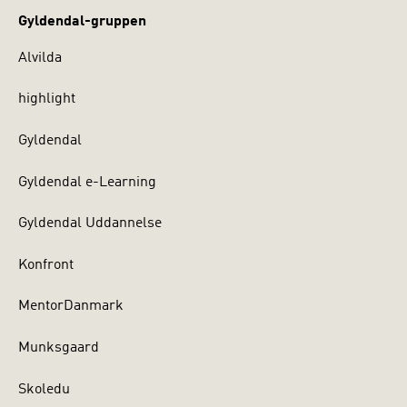
Gyldendal-gruppen
Alvilda
highlight
Gyldendal
Gyldendal e-Learning
Gyldendal Uddannelse
Konfront
MentorDanmark
Munksgaard
Skoledu