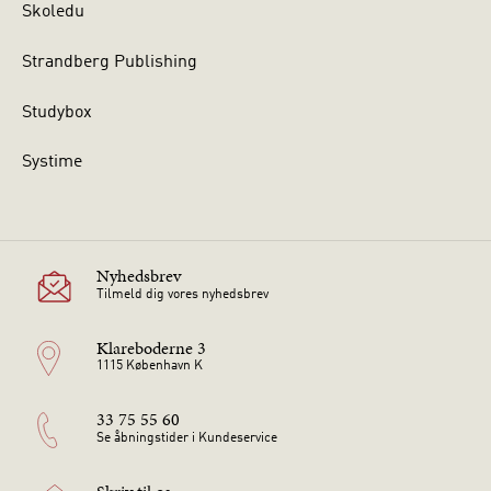
Skoledu
Strandberg Publishing
Studybox
Systime
Nyhedsbrev
Tilmeld dig vores nyhedsbrev
Klareboderne 3
1115 København K
33 75 55 60
Se åbningstider i Kundeservice