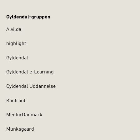
Gyldendal-gruppen
Alvilda
highlight
Gyldendal
Gyldendal e-Learning
Gyldendal Uddannelse
Konfront
MentorDanmark
Munksgaard