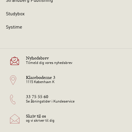
Strandberg Publishing
Studybox
Systime
Nyhedsbrev
Tilmeld dig vores nyhedsbrev
Klareboderne 3
1115 København K
33 75 55 60
Se åbningstider i Kundeservice
Skriv til os
og vi skriver til dig