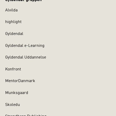
Alvilda
highlight
Gyldendal
Gyldendal e-Learning
Gyldendal Uddannelse
Konfront
MentorDanmark
Munksgaard
Skoledu