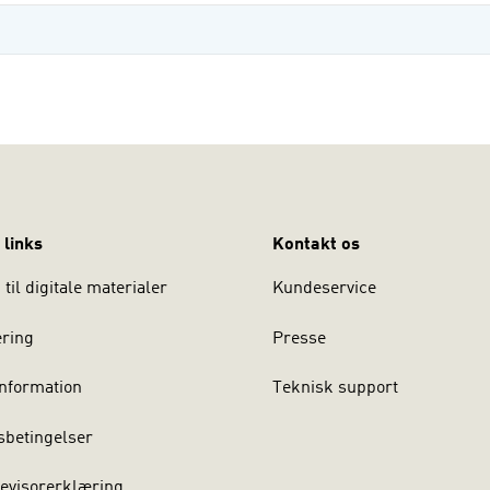
 links
Kontakt os
til digitale materialer
Kundeservice
ering
Presse
nformation
Teknisk support
sbetingelser
evisorerklæring