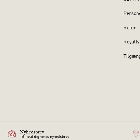
Persond
Retur
Royalty
Tilgæn
Nyhedsbrev
Tilmeld dig vores nyhedsbrev