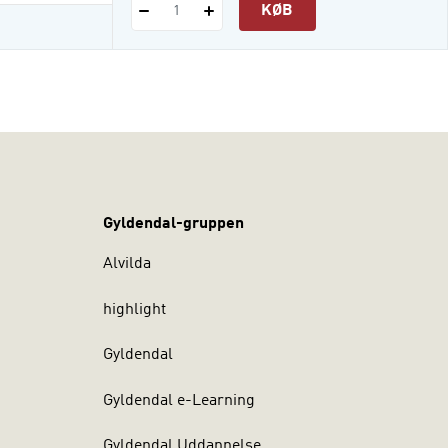
KØB
1
Gyldendal-gruppen
Alvilda
highlight
Gyldendal
Gyldendal e-Learning
Gyldendal Uddannelse