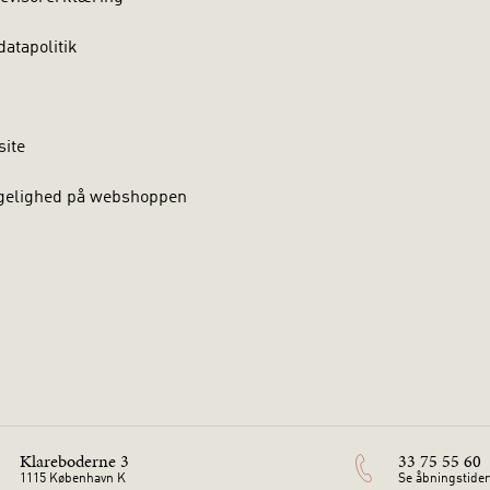
atapolitik
site
gelighed på webshoppen
Klareboderne 3
33 75 55 60
1115 København K
Se åbningstider