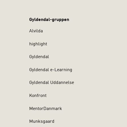
Gyldendal-gruppen
Alvilda
highlight
Gyldendal
Gyldendal e-Learning
Gyldendal Uddannelse
Konfront
MentorDanmark
Munksgaard