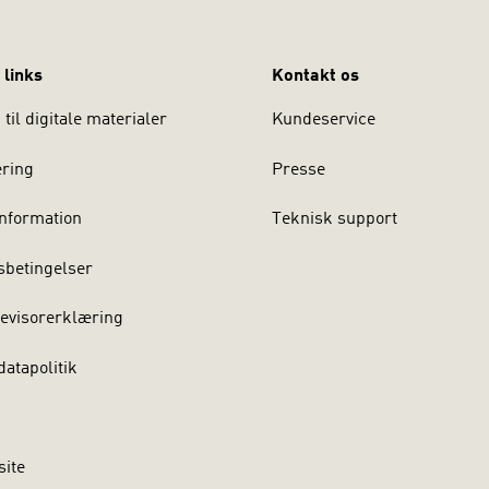
 links
Kontakt os
til digitale materialer
Kundeservice
ering
Presse
nformation
Teknisk support
sbetingelser
evisorerklæring
atapolitik
site