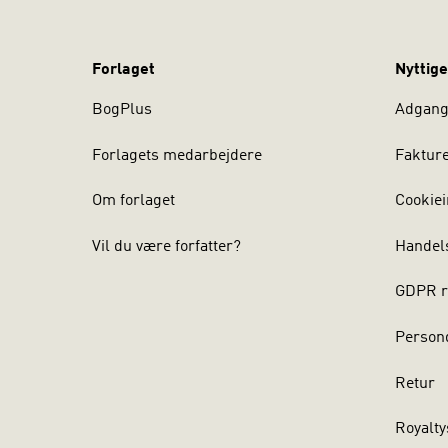
Forlaget
Nyttige
BogPlus
Adgang 
Forlagets medarbejdere
Faktur
Om forlaget
Cookiei
Vil du være forfatter?
Handel
GDPR r
Persond
Retur
Royalty