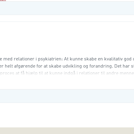
 med relationer i psykiatrien: At kunne skabe en kvalitativ god 
er helt afgørende for at skabe udvikling og forandring. Det har s
roces at få hjælp til at kunne indgå i relationer til andre menne
lie og venner.