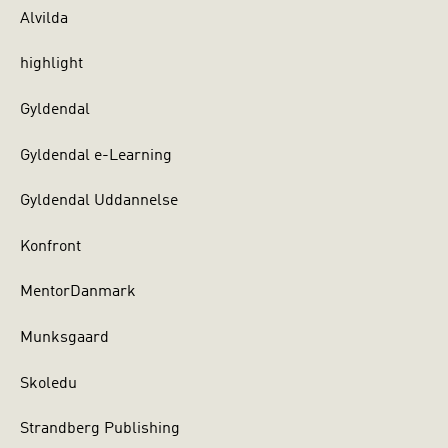
Alvilda
highlight
Gyldendal
Gyldendal e-Learning
Gyldendal Uddannelse
Konfront
MentorDanmark
Munksgaard
Skoledu
Strandberg Publishing