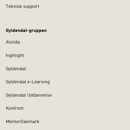
Teknisk support
Gyldendal-gruppen
Alvilda
highlight
Gyldendal
Gyldendal e-Learning
Gyldendal Uddannelse
Konfront
MentorDanmark