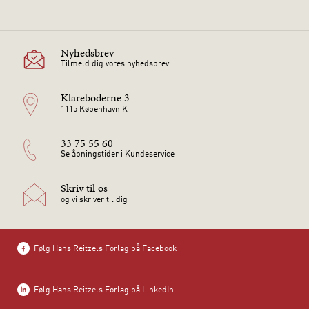
Nyhedsbrev
Tilmeld dig vores nyhedsbrev
Klareboderne 3
1115 København K
33 75 55 60
Se åbningstider i Kundeservice
Skriv til os
og vi skriver til dig
Følg Hans Reitzels Forlag på Facebook
Følg Hans Reitzels Forlag på LinkedIn