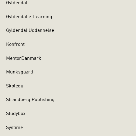
Gyldendal
Gyldendal e-Learning
Gyldendal Uddannelse
Konfront
MentorDanmark
Munksgaard
Skoledu
Strandberg Publishing
Studybox
Systime