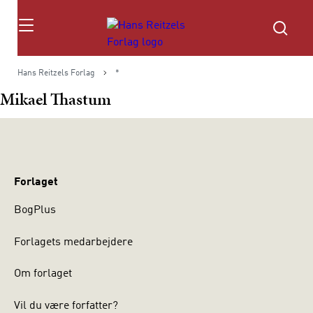
Søg
Hans Reitzels Forlag
*
Mikael Thastum
Forlaget
BogPlus
Forlagets medarbejdere
Om forlaget
Vil du være forfatter?