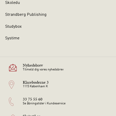
Skoledu
Strandberg Publishing
Studybox
Systime
Nyhedsbrev
Tilmeld dig vores nyhedsbrev
Klareboderne 3
1115 København K
33 75 55 60
Se åbningstider i Kundeservice