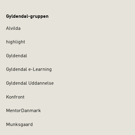
Gyldendal-gruppen
Alvilda
highlight
Gyldendal
Gyldendal e-Learning
Gyldendal Uddannelse
Konfront
MentorDanmark
Munksgaard