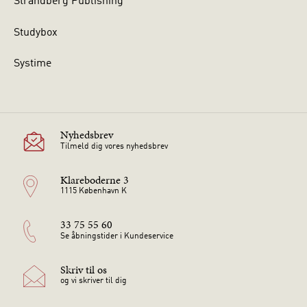
Strandberg Publishing
Studybox
Systime
Nyhedsbrev
Tilmeld dig vores nyhedsbrev
Klareboderne 3
1115 København K
33 75 55 60
Se åbningstider i Kundeservice
Skriv til os
og vi skriver til dig