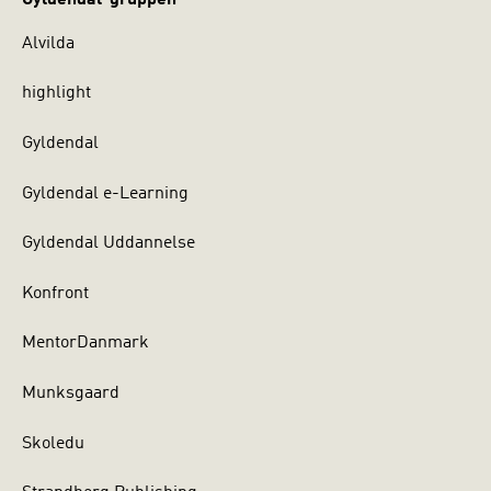
Alvilda
highlight
Gyldendal
Gyldendal e-Learning
Gyldendal Uddannelse
Konfront
MentorDanmark
Munksgaard
Skoledu