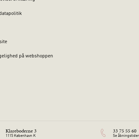
atapolitik
site
gelighed på webshoppen
Klareboderne 3
33 75 55 60
1115 København K
Se åbningstider