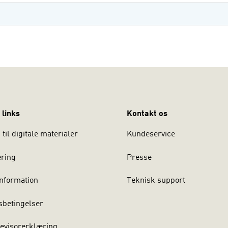
 links
Kontakt os
til digitale materialer
Kundeservice
ering
Presse
nformation
Teknisk support
sbetingelser
evisorerklæring