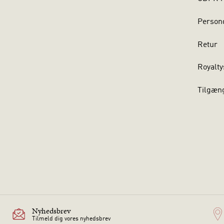
Persond
Retur
Royalty
Tilgæn
Nyhedsbrev
Tilmeld dig vores nyhedsbrev