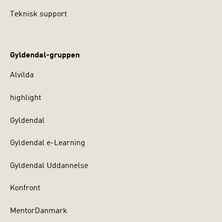
Teknisk support
Gyldendal-gruppen
Alvilda
highlight
Gyldendal
Gyldendal e-Learning
Gyldendal Uddannelse
Konfront
MentorDanmark