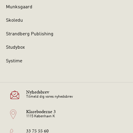
Munksgaard
Skoledu
Strandberg Publishing
Studybox
Systime
Nyhedsbrev
Tilmeld dig vores nyhedsbrev
Klareboderne 3
1115 København K
33 75 55 60