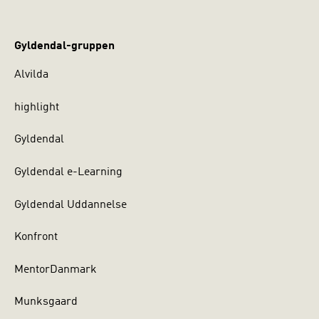
Gyldendal-gruppen
Alvilda
highlight
Gyldendal
Gyldendal e-Learning
Gyldendal Uddannelse
Konfront
MentorDanmark
Munksgaard