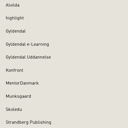
Alvilda
highlight
Gyldendal
Gyldendal e-Learning
Gyldendal Uddannelse
Konfront
MentorDanmark
Munksgaard
Skoledu
Strandberg Publishing