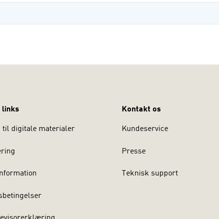
 links
Kontakt os
til digitale materialer
Kundeservice
ering
Presse
nformation
Teknisk support
sbetingelser
evisorerklæring