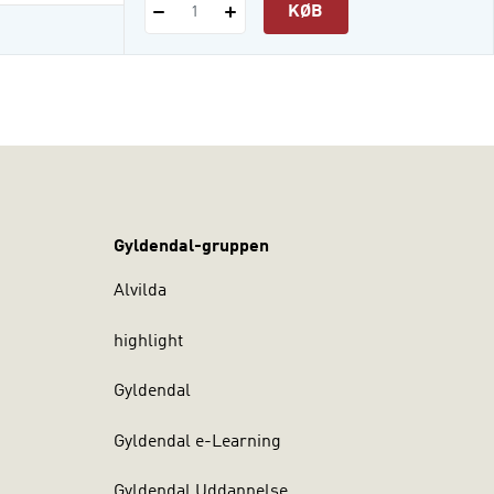
KØB
1
Gyldendal-gruppen
Alvilda
highlight
Gyldendal
Gyldendal e-Learning
Gyldendal Uddannelse