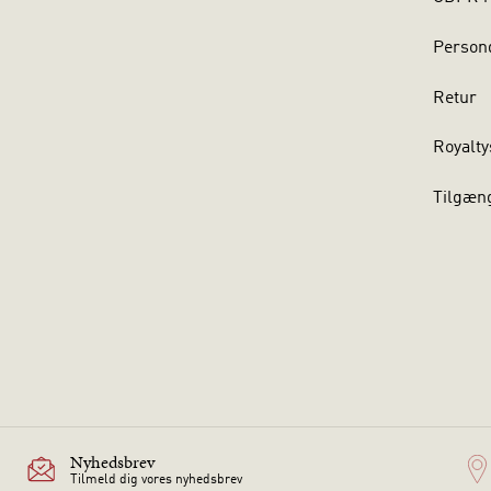
Persond
Retur
Royalty
Tilgæn
Nyhedsbrev
Tilmeld dig vores nyhedsbrev