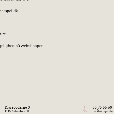
atapolitik
site
gelighed på webshoppen
Klareboderne 3
33 75 55 60
1115 København K
Se åbningstider