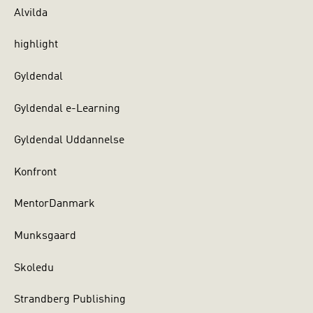
Alvilda
highlight
Gyldendal
Gyldendal e-Learning
Gyldendal Uddannelse
Konfront
MentorDanmark
Munksgaard
Skoledu
Strandberg Publishing